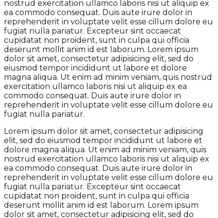
nostrud exercitation ullamco laboris nisi ut aliquip ex
ea commodo consequat. Duis aute irure dolor in
reprehenderit in voluptate velit esse cillum dolore eu
fugiat nulla pariatur. Excepteur sint occaecat
cupidatat non proident, sunt in culpa qui officia
deserunt mollit anim id est laborum. Lorem ipsum
dolor sit amet, consectetur adipisicing elit, sed do
eiusmod tempor incididunt ut labore et dolore
magna aliqua. Ut enim ad minim veniam, quis nostrud
exercitation ullamco laboris nisi ut aliquip ex ea
commodo consequat. Duis aute irure dolor in
reprehenderit in voluptate velit esse cillum dolore eu
fugiat nulla pariatur.
Lorem ipsum dolor sit amet, consectetur adipisicing
elit, sed do eiusmod tempor incididunt ut labore et
dolore magna aliqua. Ut enim ad minim veniam, quis
nostrud exercitation ullamco laboris nisi ut aliquip ex
ea commodo consequat. Duis aute irure dolor in
reprehenderit in voluptate velit esse cillum dolore eu
fugiat nulla pariatur. Excepteur sint occaecat
cupidatat non proident, sunt in culpa qui officia
deserunt mollit anim id est laborum. Lorem ipsum
dolor sit amet, consectetur adipisicing elit, sed do